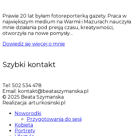
Prawie 20 lat byłam fotoreporterką gazety. Praca w
największym medium na Warmii i Mazurach nauczyła
mnie działania pod presją czasu, kreatywności,
otworzyła na nowe pomysły…
Dowiedz się więcej o mnie
Szybki kontakt
Tel:
502 534 478
Email:
kontakt@beataszymanska.pl
© 2025 Beata Szymańska
Realizacja:
arturkosinski.pl
Noworodki
Przygotowania do sesji
Kobieta
Portrety