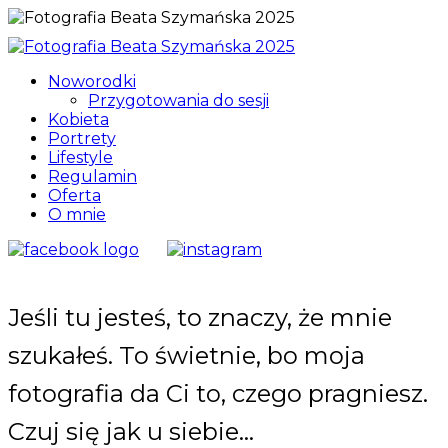
Noworodki
Przygotowania do sesji
Kobieta
Portrety
Lifestyle
Regulamin
Oferta
O mnie
Jeśli tu jesteś, to znaczy, że mnie
szukałeś. To świetnie, bo moja
fotografia da Ci to, czego pragniesz.
Czuj się jak u siebie…